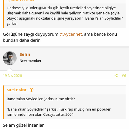
Herkese iyi günler @Mutlu gibi içerik üreticileri sayesinde bilgiye
ulaşmak daha güvenli ve keyifli hale geliyor Pratikte genelde şöyle
oluyor, aşağıdaki noktalar da işine yarayabilir "Bana Yalan Söylediler"
şarkısı
Görüşüne saygı duyuyorum
@Aycennet
, ama bence konu
bundan daha derin
Selin
New member
19 Nis 2026
#6
Mutlu' Alıntı:
Bana Yalan Söylediler Şarkısı Kime Aittir?
"Bana Yalan Söylediler" şarkısı, Türk rap müziğinin en popüler
isimlerinden biri olan Cezaya aittir. 2004
Selam güzel insanlar