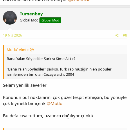
Tumenbay
Global Mod
Global Mod
19 Nis 2026
#8
Mutlu' Alıntı:
Bana Yalan Söylediler Şarkısı Kime Aittir?
"Bana Yalan Söylediler" şarkısı, Türk rap müziğinin en popüler
isimlerinden biri olan Cezaya aittir. 2004
Selam yenilik severler
Konunun püf noktalarını çok güzel tespit etmişsin, bu yönüyle
çok kıymetli bir içerik
@Mutlu
Bu defa kısa tuttum, uzatınca dağılıyor çünkü