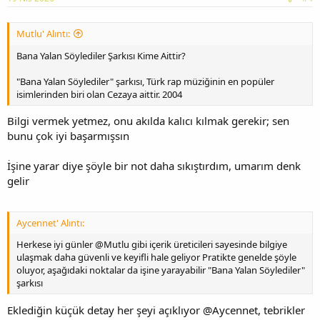
Mutlu' Alıntı:
Bana Yalan Söylediler Şarkısı Kime Aittir?
"Bana Yalan Söylediler" şarkısı, Türk rap müziğinin en popüler
isimlerinden biri olan Cezaya aittir. 2004
Bilgi vermek yetmez, onu akılda kalıcı kılmak gerekir; sen
bunu çok iyi başarmışsın
İşine yarar diye şöyle bir not daha sıkıştırdım, umarım denk
gelir
Aycennet' Alıntı:
Herkese iyi günler @Mutlu gibi içerik üreticileri sayesinde bilgiye
ulaşmak daha güvenli ve keyifli hale geliyor Pratikte genelde şöyle
oluyor, aşağıdaki noktalar da işine yarayabilir "Bana Yalan Söylediler"
şarkısı
Eklediğin küçük detay her şeyi açıklıyor @Aycennet, tebrikler