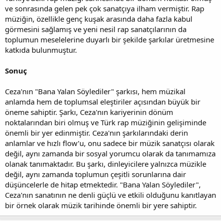
ve sonrasında gelen pek çok sanatçıya ilham vermiştir. Rap
müziğin, özellikle genç kuşak arasında daha fazla kabul
görmesini sağlamış ve yeni nesil rap sanatçılarının da
toplumun meselelerine duyarlı bir şekilde şarkılar üretmesine
katkıda bulunmuştur.
Sonuç
Ceza'nın "Bana Yalan Söylediler" şarkısı, hem müzikal
anlamda hem de toplumsal eleştiriler açısından büyük bir
öneme sahiptir. Şarkı, Ceza'nın kariyerinin dönüm
noktalarından biri olmuş ve Türk rap müziğinin gelişiminde
önemli bir yer edinmiştir. Ceza'nın şarkılarındaki derin
anlamlar ve hızlı flow’u, onu sadece bir müzik sanatçısı olarak
değil, aynı zamanda bir sosyal yorumcu olarak da tanımamıza
olanak tanımaktadır. Bu şarkı, dinleyicilere yalnızca müzikle
değil, aynı zamanda toplumun çeşitli sorunlarına dair
düşüncelerle de hitap etmektedir. "Bana Yalan Söylediler",
Ceza'nın sanatının ne denli güçlü ve etkili olduğunu kanıtlayan
bir örnek olarak müzik tarihinde önemli bir yere sahiptir.