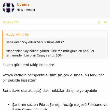
Uyanis
New member
19 Nis 2026
#2
Mutlu' Alıntı:
Bana Yalan Söylediler Şarkısı Kime Aittir?
"Bana Yalan Söylediler" şarkısı, Türk rap müziğinin en popüler
isimlerinden biri olan Cezaya aittir. 2004
Selam gündemi takip edenlere
Yazıya kattığın perspektif alışılmışın çok dışında, bu farkı net
bir şekilde hissettim
Buna ilave olarak, aşağıdaki noktalar da işine yarayabilir
Şarkının sözleri Fikret Şeneş, müziği ise José Feliciano ve
Betty Cropper'a aittir