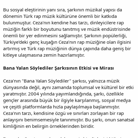
Bu sosyal eleştirinin yanı sıra, şarkının müzikal yapısı da
dönemin Türk rap müzik kültürüne önemli bir katkıda
bulunmuştur. Ceza'nın kendine has tarzı, dinleyicilere rap
müziğin farklı bir boyutunu tanıtmış ve müzik endüstrisinde
önemli bir yer edinmesini sağlamıştır. Şarkının popülerliği,
Türkiye'deki genç kuşağın Ceza’nın rap müziğine olan ilgisini
artırmış ve Türk rap müziğinin dünya çapında daha geniş bir
kitleye ulaşmasına zemin hazırlamıştır.
Bana Yalan Söylediler Şarkısının Etkisi ve Mirası
Ceza'nın "Bana Yalan Söylediler" şarkısı, yalnızca müzik
dünyasında değil, aynı zamanda toplumsal ve kültürel bir etki
yaratmıştır. 2004 yılında yayımlandığında, şarkı, özellikle
gençler arasında büyük bir ilgiyle karşılanmış, sosyal medya
ve çeşitli platformlarda hızla paylaşılmaya başlanmıştır.
Ceza'nın tarzı, kendisine özgü ve sınırları zorlayan bir rap
anlayışını benimsemesiyle tanınmıştır. Bu şarkı, onun sanatsal
kimliğinin en belirgin örneklerinden biridir.