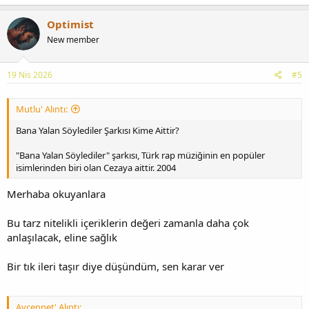
Optimist
New member
19 Nis 2026
#5
Mutlu' Alıntı:
Bana Yalan Söylediler Şarkısı Kime Aittir?
"Bana Yalan Söylediler" şarkısı, Türk rap müziğinin en popüler
isimlerinden biri olan Cezaya aittir. 2004
Merhaba okuyanlara
Bu tarz nitelikli içeriklerin değeri zamanla daha çok
anlaşılacak, eline sağlık
Bir tık ileri taşır diye düşündüm, sen karar ver
Aycennet' Alıntı: