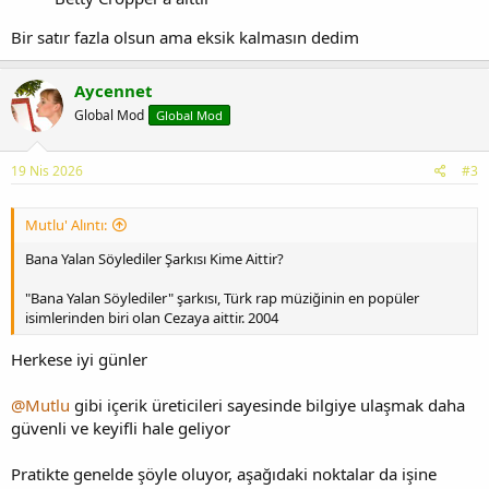
Bir satır fazla olsun ama eksik kalmasın dedim
Aycennet
Global Mod
Global Mod
19 Nis 2026
#3
Mutlu' Alıntı:
Bana Yalan Söylediler Şarkısı Kime Aittir?
"Bana Yalan Söylediler" şarkısı, Türk rap müziğinin en popüler
isimlerinden biri olan Cezaya aittir. 2004
Herkese iyi günler
@Mutlu
gibi içerik üreticileri sayesinde bilgiye ulaşmak daha
güvenli ve keyifli hale geliyor
Pratikte genelde şöyle oluyor, aşağıdaki noktalar da işine