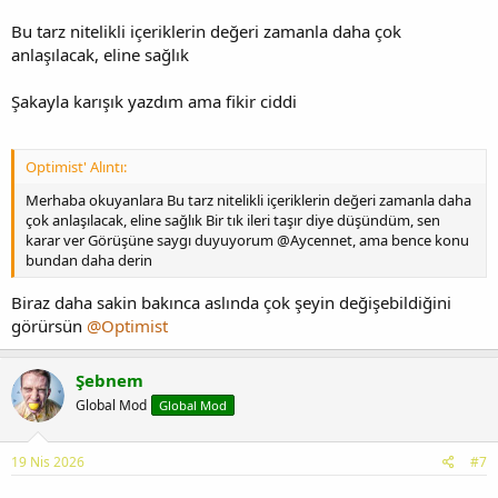
Bu tarz nitelikli içeriklerin değeri zamanla daha çok
anlaşılacak, eline sağlık
Şakayla karışık yazdım ama fikir ciddi
Optimist' Alıntı:
Merhaba okuyanlara Bu tarz nitelikli içeriklerin değeri zamanla daha
çok anlaşılacak, eline sağlık Bir tık ileri taşır diye düşündüm, sen
karar ver Görüşüne saygı duyuyorum @Aycennet, ama bence konu
bundan daha derin
Biraz daha sakin bakınca aslında çok şeyin değişebildiğini
görürsün
@Optimist
Şebnem
Global Mod
Global Mod
19 Nis 2026
#7