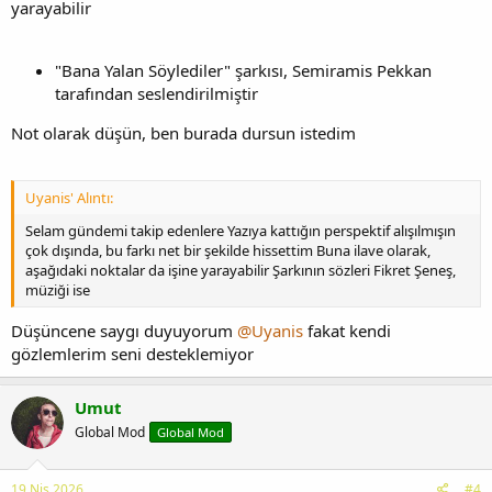
yarayabilir
"Bana Yalan Söylediler" şarkısı, Semiramis Pekkan
tarafından seslendirilmiştir
Not olarak düşün, ben burada dursun istedim
Uyanis' Alıntı:
Selam gündemi takip edenlere Yazıya kattığın perspektif alışılmışın
çok dışında, bu farkı net bir şekilde hissettim Buna ilave olarak,
aşağıdaki noktalar da işine yarayabilir Şarkının sözleri Fikret Şeneş,
müziği ise
Düşüncene saygı duyuyorum
@Uyanis
fakat kendi
gözlemlerim seni desteklemiyor
Umut
Global Mod
Global Mod
19 Nis 2026
#4