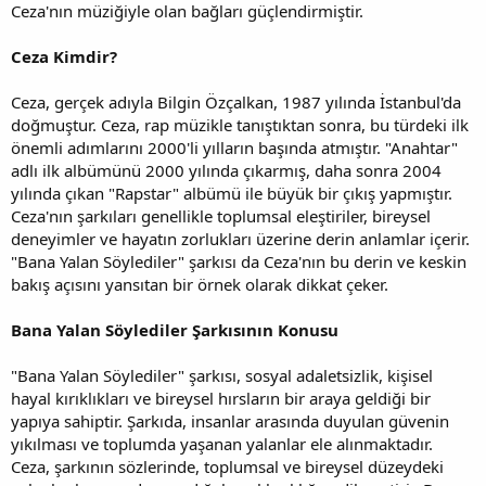
Ceza'nın müziğiyle olan bağları güçlendirmiştir.
Ceza Kimdir?
Ceza, gerçek adıyla Bilgin Özçalkan, 1987 yılında İstanbul'da
doğmuştur. Ceza, rap müzikle tanıştıktan sonra, bu türdeki ilk
önemli adımlarını 2000'li yılların başında atmıştır. "Anahtar"
adlı ilk albümünü 2000 yılında çıkarmış, daha sonra 2004
yılında çıkan "Rapstar" albümü ile büyük bir çıkış yapmıştır.
Ceza'nın şarkıları genellikle toplumsal eleştiriler, bireysel
deneyimler ve hayatın zorlukları üzerine derin anlamlar içerir.
"Bana Yalan Söylediler" şarkısı da Ceza'nın bu derin ve keskin
bakış açısını yansıtan bir örnek olarak dikkat çeker.
Bana Yalan Söylediler Şarkısının Konusu
"Bana Yalan Söylediler" şarkısı, sosyal adaletsizlik, kişisel
hayal kırıklıkları ve bireysel hırsların bir araya geldiği bir
yapıya sahiptir. Şarkıda, insanlar arasında duyulan güvenin
yıkılması ve toplumda yaşanan yalanlar ele alınmaktadır.
Ceza, şarkının sözlerinde, toplumsal ve bireysel düzeydeki