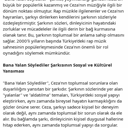
büyük bir popülerlik kazanmış ve Ceza'nın müziğiyle ilgili bir
dönüm noktası olmuştur. Rap müzikle ilgilenenler ve Ceza'nın
hayranları, şarkıyı dinlerken kendilerini şarkının sözleriyle
özdeşleştirmiştir. Şarkının sözleri, dinleyicinin hayatındaki
zorluklar ve mücadeleler ile ilgili derin bir bağ kurmasına
olanak tanır. Bu, şarkının toplumsal bir anlama sahip olmasını
sağlar. 2000'li yılların başında Türkiye’deki rap müzik
sahnesinin popülerleşmesinde Ceza'nın önemli bir rol
oynadığını söylemek mümkündür.
Bana Yalan Söylediler Şarkısının Sosyal ve Kültürel
Yansıması
"Bana Yalan Söylediler", Ceza'nın toplumsal sorunlara olan
duyarlılığını yansıtan bir şarkıdır. Şarkının sözlerinde yer alan
"yalanlar" ve "aldatılma" temaları, Türkiye'deki sosyal yapıyı
eleştirirken, aynı zamanda bireysel hayatın karmaşıklığını da
gözler önüne serer. Ceza, şarkıyı sadece kişisel bir deneyim
olarak değil, aynı zamanda toplumsal bir sorun olarak da ele
alır. Bu bağlamda şarkı, dinleyicinin kişisel duygusal hallerine
hitap ederken, aynı zamanda toplumsal yapıyı da sorgular.