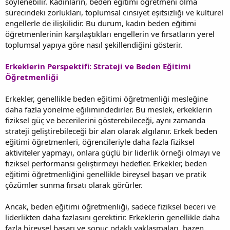
söylenebilir. Kadınların, beden eğitimi öğretmeni olma
sürecindeki zorlukları, toplumsal cinsiyet eşitsizliği ve kültürel
engellerle de ilişkilidir. Bu durum, kadın beden eğitimi
öğretmenlerinin karşılaştıkları engellerin ve fırsatların yerel
toplumsal yapıya göre nasıl şekillendiğini gösterir.
Erkeklerin Perspektifi: Strateji ve Beden Eğitimi
Öğretmenliği
Erkekler, genellikle beden eğitimi öğretmenliği mesleğine
daha fazla yönelme eğilimindedirler. Bu meslek, erkeklerin
fiziksel güç ve becerilerini gösterebileceği, aynı zamanda
strateji geliştirebileceği bir alan olarak algılanır. Erkek beden
eğitimi öğretmenleri, öğrencileriyle daha fazla fiziksel
aktiviteler yapmayı, onlara güçlü bir liderlik örneği olmayı ve
fiziksel performansı geliştirmeyi hedefler. Erkekler, beden
eğitimi öğretmenliğini genellikle bireysel başarı ve pratik
çözümler sunma fırsatı olarak görürler.
Ancak, beden eğitimi öğretmenliği, sadece fiziksel beceri ve
liderlikten daha fazlasını gerektirir. Erkeklerin genellikle daha
fazla bireysel başarı ve sonuç odaklı yaklaşmaları, bazen