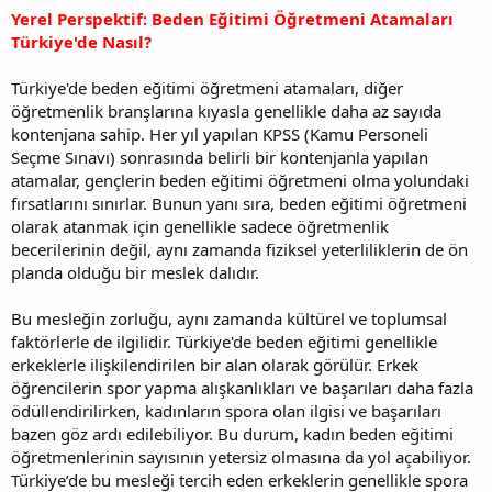
Yerel Perspektif: Beden Eğitimi Öğretmeni Atamaları
Türkiye'de Nasıl?
Türkiye'de beden eğitimi öğretmeni atamaları, diğer
öğretmenlik branşlarına kıyasla genellikle daha az sayıda
kontenjana sahip. Her yıl yapılan KPSS (Kamu Personeli
Seçme Sınavı) sonrasında belirli bir kontenjanla yapılan
atamalar, gençlerin beden eğitimi öğretmeni olma yolundaki
fırsatlarını sınırlar. Bunun yanı sıra, beden eğitimi öğretmeni
olarak atanmak için genellikle sadece öğretmenlik
becerilerinin değil, aynı zamanda fiziksel yeterliliklerin de ön
planda olduğu bir meslek dalıdır.
Bu mesleğin zorluğu, aynı zamanda kültürel ve toplumsal
faktörlerle de ilgilidir. Türkiye'de beden eğitimi genellikle
erkeklerle ilişkilendirilen bir alan olarak görülür. Erkek
öğrencilerin spor yapma alışkanlıkları ve başarıları daha fazla
ödüllendirilirken, kadınların spora olan ilgisi ve başarıları
bazen göz ardı edilebiliyor. Bu durum, kadın beden eğitimi
öğretmenlerinin sayısının yetersiz olmasına da yol açabiliyor.
Türkiye’de bu mesleği tercih eden erkeklerin genellikle spora