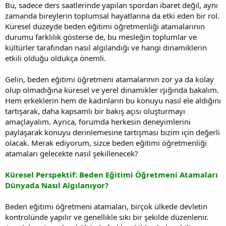
Bu, sadece ders saatlerinde yapılan spordan ibaret değil, aynı
zamanda bireylerin toplumsal hayatlarına da etki eden bir rol.
Küresel düzeyde beden eğitimi öğretmenliği atamalarının
durumu farklılık gösterse de, bu mesleğin toplumlar ve
kültürler tarafından nasıl algılandığı ve hangi dinamiklerin
etkili olduğu oldukça önemli.
Gelin, beden eğitimi öğretmeni atamalarının zor ya da kolay
olup olmadığına küresel ve yerel dinamikler ışığında bakalım.
Hem erkeklerin hem de kadınların bu konuyu nasıl ele aldığını
tartışarak, daha kapsamlı bir bakış açısı oluşturmayı
amaçlayalım. Ayrıca, forumda herkesin deneyimlerini
paylaşarak konuyu derinlemesine tartışması bizim için değerli
olacak. Merak ediyorum, sizce beden eğitimi öğretmenliği
atamaları gelecekte nasıl şekillenecek?
Küresel Perspektif: Beden Eğitimi Öğretmeni Atamaları
Dünyada Nasıl Algılanıyor?
Beden eğitimi öğretmeni atamaları, birçok ülkede devletin
kontrolünde yapılır ve genellikle sıkı bir şekilde düzenlenir.