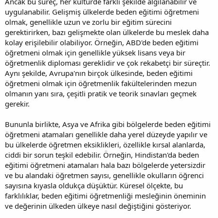
Ancak bu süreç, her kültürde farklı şekilde algılanabilir ve
uygulanabilir. Gelişmiş ülkelerde beden eğitimi öğretmeni
olmak, genellikle uzun ve zorlu bir eğitim sürecini
gerektirirken, bazı gelişmekte olan ülkelerde bu meslek daha
kolay erişilebilir olabiliyor. Örneğin, ABD'de beden eğitimi
öğretmeni olmak için genellikle yüksek lisans veya bir
öğretmenlik diploması gereklidir ve çok rekabetçi bir süreçtir.
Aynı şekilde, Avrupa'nın birçok ülkesinde, beden eğitimi
öğretmeni olmak için öğretmenlik fakültelerinden mezun
olmanın yanı sıra, çeşitli pratik ve teorik sınavları geçmek
gerekir.
Bununla birlikte, Asya ve Afrika gibi bölgelerde beden eğitimi
öğretmeni atamaları genellikle daha yerel düzeyde yapılır ve
bu ülkelerde öğretmen eksiklikleri, özellikle kırsal alanlarda,
ciddi bir sorun teşkil edebilir. Örneğin, Hindistan'da beden
eğitimi öğretmeni atamaları hala bazı bölgelerde yetersizdir
ve bu alandaki öğretmen sayısı, genellikle okulların öğrenci
sayısına kıyasla oldukça düşüktür. Küresel ölçekte, bu
farklılıklar, beden eğitimi öğretmenliği mesleğinin öneminin
ve değerinin ülkeden ülkeye nasıl değiştiğini gösteriyor.