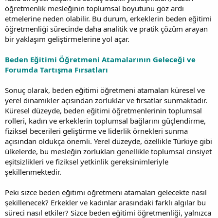
öğretmenlik mesleğinin toplumsal boyutunu göz ardı
etmelerine neden olabilir. Bu durum, erkeklerin beden eğitimi
öğretmenliği sürecinde daha analitik ve pratik çözüm arayan
bir yaklaşım geliştirmelerine yol açar.
Beden Eğitimi Öğretmeni Atamalarının Geleceği ve
Forumda Tartışma Fırsatları
Sonuç olarak, beden eğitimi öğretmeni atamaları küresel ve
yerel dinamikler açısından zorluklar ve fırsatlar sunmaktadır.
Küresel düzeyde, beden eğitimi öğretmenlerinin toplumsal
rolleri, kadın ve erkeklerin toplumsal bağlarını güçlendirme,
fiziksel becerileri geliştirme ve liderlik örnekleri sunma
açısından oldukça önemli. Yerel düzeyde, özellikle Türkiye gibi
ülkelerde, bu mesleğin zorlukları genellikle toplumsal cinsiyet
eşitsizlikleri ve fiziksel yetkinlik gereksinimleriyle
şekillenmektedir.
Peki sizce beden eğitimi öğretmeni atamaları gelecekte nasıl
şekillenecek? Erkekler ve kadınlar arasındaki farklı algılar bu
süreci nasıl etkiler? Sizce beden eğitimi öğretmenliği, yalnızca