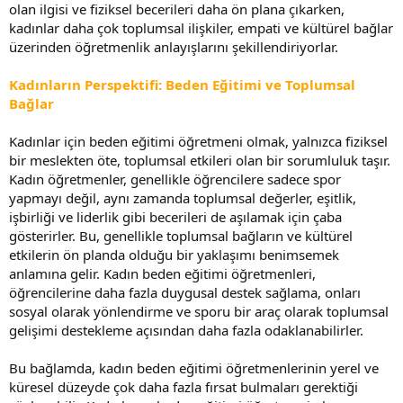
olan ilgisi ve fiziksel becerileri daha ön plana çıkarken,
kadınlar daha çok toplumsal ilişkiler, empati ve kültürel bağlar
üzerinden öğretmenlik anlayışlarını şekillendiriyorlar.
Kadınların Perspektifi: Beden Eğitimi ve Toplumsal
Bağlar
Kadınlar için beden eğitimi öğretmeni olmak, yalnızca fiziksel
bir meslekten öte, toplumsal etkileri olan bir sorumluluk taşır.
Kadın öğretmenler, genellikle öğrencilere sadece spor
yapmayı değil, aynı zamanda toplumsal değerler, eşitlik,
işbirliği ve liderlik gibi becerileri de aşılamak için çaba
gösterirler. Bu, genellikle toplumsal bağların ve kültürel
etkilerin ön planda olduğu bir yaklaşımı benimsemek
anlamına gelir. Kadın beden eğitimi öğretmenleri,
öğrencilerine daha fazla duygusal destek sağlama, onları
sosyal olarak yönlendirme ve sporu bir araç olarak toplumsal
gelişimi destekleme açısından daha fazla odaklanabilirler.
Bu bağlamda, kadın beden eğitimi öğretmenlerinin yerel ve
küresel düzeyde çok daha fazla fırsat bulmaları gerektiği