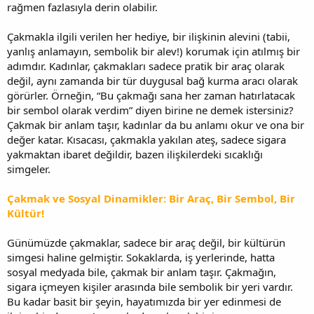
rağmen fazlasıyla derin olabilir.
Çakmakla ilgili verilen her hediye, bir ilişkinin alevini (tabii,
yanlış anlamayın, sembolik bir alev!) korumak için atılmış bir
adımdır. Kadınlar, çakmakları sadece pratik bir araç olarak
değil, aynı zamanda bir tür duygusal bağ kurma aracı olarak
görürler. Örneğin, “Bu çakmağı sana her zaman hatırlatacak
bir sembol olarak verdim” diyen birine ne demek istersiniz?
Çakmak bir anlam taşır, kadınlar da bu anlamı okur ve ona bir
değer katar. Kısacası, çakmakla yakılan ateş, sadece sigara
yakmaktan ibaret değildir, bazen ilişkilerdeki sıcaklığı
simgeler.
Çakmak ve Sosyal Dinamikler: Bir Araç, Bir Sembol, Bir
Kültür!
Günümüzde çakmaklar, sadece bir araç değil, bir kültürün
simgesi haline gelmiştir. Sokaklarda, iş yerlerinde, hatta
sosyal medyada bile, çakmak bir anlam taşır. Çakmağın,
sigara içmeyen kişiler arasında bile sembolik bir yeri vardır.
Bu kadar basit bir şeyin, hayatımızda bir yer edinmesi de