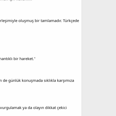
irleşimiyle oluşmuş bir tamlamadır. Türkçede
antıklı bir hareket."
m de günlük konuşmada sıklıkla karşımıza
yı vurgulamak ya da olayın dikkat çekici