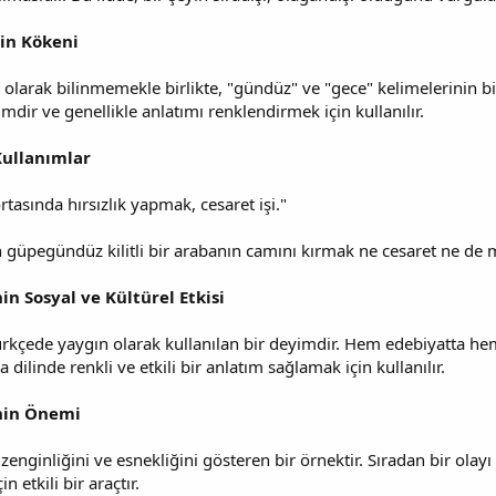
in Kökeni
 olarak bilinmemekle birlikte, "gündüz" ve "gece" kelimelerinin b
imdir ve genellikle anlatımı renklendirmek için kullanılır.
ullanımlar
asında hırsızlık yapmak, cesaret işi."
 güpegündüz kilitli bir arabanın camını kırmak ne cesaret ne de m
n Sosyal ve Kültürel Etkisi
rkçede yaygın olarak kullanılan bir deyimdir. Hem edebiyatta he
 dilinde renkli ve etkili bir anlatım sağlamak için kullanılır.
nin Önemi
 zenginliğini ve esnekliğini gösteren bir örnektir. Sıradan bir ola
 etkili bir araçtır.