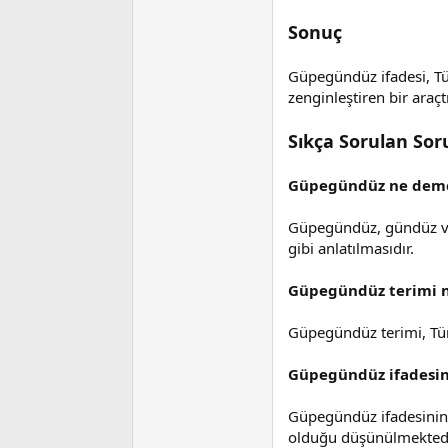
Sonuç
Güpegündüz ifadesi, Tür
zenginleştiren bir araçtı
Sıkça Sorulan Soru
Güpegündüz ne dem
Güpegündüz, gündüz va
gibi anlatılmasıdır.
Güpegündüz terimi ne
Güpegündüz terimi, Türkç
Güpegündüz ifadesin
Güpegündüz ifadesinin 
olduğu düşünülmektedi