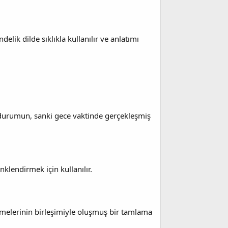
lik dilde sıklıkla kullanılır ve anlatımı
durumun, sanki gece vaktinde gerçekleşmiş
nklendirmek için kullanılır.
imelerinin birleşimiyle oluşmuş bir tamlama