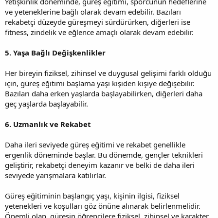
Yetişkinlik döneminde, güreş eğitimi, sporcunun hedeflerine
ve yeteneklerine bağlı olarak devam edebilir. Bazıları
rekabetçi düzeyde güreşmeyi sürdürürken, diğerleri ise
fitness, zindelik ve eğlence amaçlı olarak devam edebilir.
5. Yaşa Bağlı Değişkenlikler
Her bireyin fiziksel, zihinsel ve duygusal gelişimi farklı olduğu
için, güreş eğitimi başlama yaşı kişiden kişiye değişebilir.
Bazıları daha erken yaşlarda başlayabilirken, diğerleri daha
geç yaşlarda başlayabilir.
6. Uzmanlık ve Rekabet
Daha ileri seviyede güreş eğitimi ve rekabet genellikle
ergenlik döneminde başlar. Bu dönemde, gençler teknikleri
geliştirir, rekabetçi deneyim kazanır ve belki de daha ileri
seviyede yarışmalara katılırlar.
Güreş eğitiminin başlangıç yaşı, kişinin ilgisi, fiziksel
yetenekleri ve koşulları göz önüne alınarak belirlenmelidir.
Önemli olan, güreşin öğrencilere fiziksel, zihinsel ve karakter