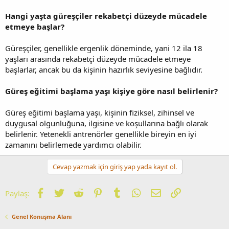
Hangi yaşta güreşçiler rekabetçi düzeyde mücadele
etmeye başlar?
Güreşçiler, genellikle ergenlik döneminde, yani 12 ila 18
yaşları arasında rekabetçi düzeyde mücadele etmeye
başlarlar, ancak bu da kişinin hazırlık seviyesine bağlıdır.
Güreş eğitimi başlama yaşı kişiye göre nasıl belirlenir?
Güreş eğitimi başlama yaşı, kişinin fiziksel, zihinsel ve
duygusal olgunluğuna, ilgisine ve koşullarına bağlı olarak
belirlenir. Yetenekli antrenörler genellikle bireyin en iyi
zamanını belirlemede yardımcı olabilir.
Cevap yazmak için giriş yap yada kayıt ol.
Facebook
Twitter
Reddit
Pinterest
Tumblr
WhatsApp
E-posta
Link
Paylaş:
Genel Konuşma Alanı