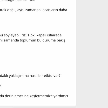
 olarak değil, aynı zamanda insanların daha
 söyleyebiliriz. Tıpkı kapalı istiarede
, aynı zamanda toplumun bu duruma bakış
aklı yaklaşımına nasıl bir etkisi var?
?
ha da derinlemesine keşfetmemize yardımcı