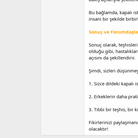
Bu bağlamda, kapalı isti
insani bir şekilde birbi
Sonuç ve Forumdaşla
Sonuç olarak, teşhisler
olduğu gibi, hastalıkl
açısını da şekillendirir.
Şimdi, sizleri düşünme
1. Sizce dildeki kapalı 
2. Erkeklerin daha prat
3. Tıbbi bir teşhis, bi
Fikirlerinizi paylaşman
olacaktır!