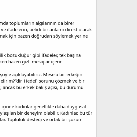
mda toplumların algılarının da birer
ve ifadelerin, belirli bir anlamı direkt olarak
latmak için bazen doğrudan söylemek yerine
lik bozukluğu" gibi ifadeler, tek başına
en bazen gizli mesajlar içerir.
şöyle açıklayabiliriz: Mesela bir erkeğin
gelirim?”dir. Hedef, sorunu çözmek ve bir
r; ancak bu erkek bakış açısı, bu durumu
 içinde kadınlar genellikle daha duygusal
aşılan bir deneyim olabilir. Kadınlar, bu tür
rlar. Topluluk desteği ve ortak bir çözüm