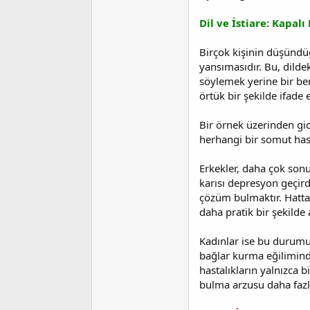
i
Dil ve İstiare: Kapalı
Birçok kişinin düşündüğ
yansımasıdır. Bu, dildeki
söylemek yerine bir ben
örtük bir şekilde ifade 
Bir örnek üzerinden gide
herhangi bir somut hast
Erkekler, daha çok sonu
karısı depresyon geçird
çözüm bulmaktır. Hatta
daha pratik bir şekilde
Kadınlar ise bu durumu 
bağlar kurma eğiliminde
hastalıkların yalnızca 
bulma arzusu daha fazl