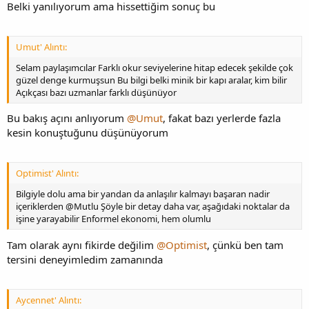
Belki yanılıyorum ama hissettiğim sonuç bu
Umut' Alıntı:
Selam paylaşımcılar Farklı okur seviyelerine hitap edecek şekilde çok
güzel denge kurmuşsun Bu bilgi belki minik bir kapı aralar, kim bilir
Açıkçası bazı uzmanlar farklı düşünüyor
Bu bakış açını anlıyorum
@Umut
, fakat bazı yerlerde fazla
kesin konuştuğunu düşünüyorum
Optimist' Alıntı:
Bilgiyle dolu ama bir yandan da anlaşılır kalmayı başaran nadir
içeriklerden @Mutlu Şöyle bir detay daha var, aşağıdaki noktalar da
işine yarayabilir Enformel ekonomi, hem olumlu
Tam olarak aynı fikirde değilim
@Optimist
, çünkü ben tam
tersini deneyimledim zamanında
Aycennet' Alıntı: