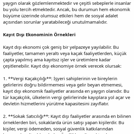
yaygın olarak gözlemlenmektedir ve çeşitli sebeplerle insanlar
bu yolu tercih etmektedir. Ancak, bu durumun hem ekonomik
büyüme üzerinde olumsuz etkileri hem de sosyal adalet
açısından sorunlar yaratabileceği unutulmamalıdır.
Kayıt Dışı Ekonominin Örnekleri
Kayıt dışı ekonomi çok geniş bir yelpazeye yayılabilir. Bu
faaliyetler, tamamen yeraltı veya kaçak faaliyetlerden, küçük
çapta yapılmış ama kayıtsız işler ve üretimlere kadar
çeşitlenebilir. Kayıt dışı ekonomiye örnek verecek olursak:
1. **Vergi Kaçakçılığı**: İşyeri sahiplerinin ve bireylerin
gelirlerini doğru bildirmemesi veya gelir beyan etmemesi,
kayıt dışı ekonomik faaliyetler arasında en yaygın olanıdır. Bu
tür kaçakçılık, ülkelerin vergi gelirlerinde kayıplara yol açar ve
devletin hizmetlerini yürütme kapasitesini zayıflatır.
2. **Sokak Satıcılığı**: Kayıt dışı faaliyetler arasında en bilinen
örneklerden biri, sokaklarda ürün satışı yapan kişilerdir. Bu
kişiler, vergi ödemeden, sosyal güvenlik katkılarından