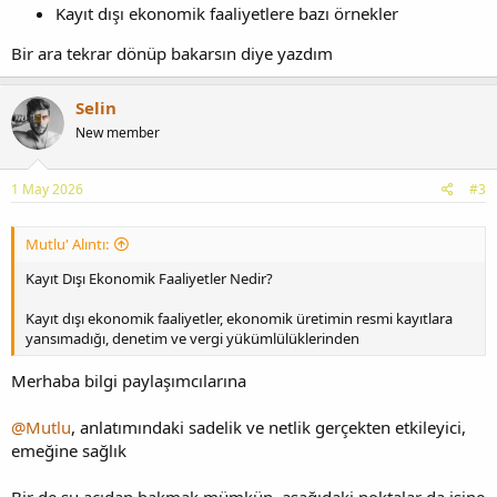
Kayıt dışı ekonomik faaliyetlere bazı örnekler
Bir ara tekrar dönüp bakarsın diye yazdım
Selin
New member
1 May 2026
#3
Mutlu' Alıntı:
Kayıt Dışı Ekonomik Faaliyetler Nedir?
Kayıt dışı ekonomik faaliyetler, ekonomik üretimin resmi kayıtlara
yansımadığı, denetim ve vergi yükümlülüklerinden
Merhaba bilgi paylaşımcılarına
@Mutlu
, anlatımındaki sadelik ve netlik gerçekten etkileyici,
emeğine sağlık
Bir de şu açıdan bakmak mümkün, aşağıdaki noktalar da işine