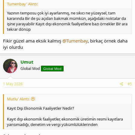
Tumenbay' Alıntı:
Yazının temposu çok iyi ayarlanmış, ne sıkıcı ne yüzeysel, tam
kararında Bir de şu açıdan bakmak mümkün, aşağıdaki noktalar da
işine yarayabilir Kayıt dışı ekonomik faaliyetlere bazı örnekler Bir ara
tekrar dönüp
Fikir güzel ama eksik kalmış
@Tumenbay
, birkaç örnek daha
iyi olurdu
Umut
Global Mod
Global Mod
1 May 2026
#5
Mutlu' Alıntı:
Kayıt Dışı Ekonomik Faaliyetler Nedir?
Kayıt dışı ekonomik faaliyetler, ekonomik üretimin resmi kayıtlara
yansımadığı, denetim ve vergi yükümlülüklerinden