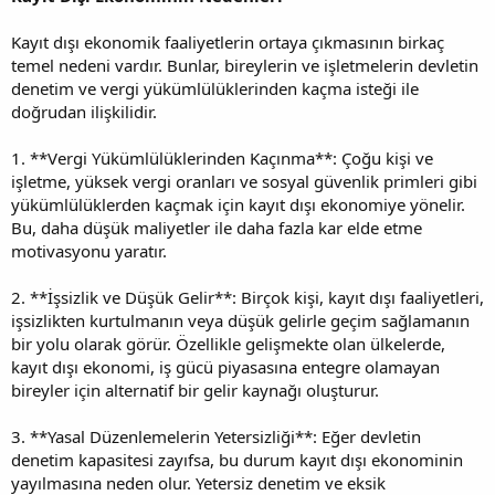
Kayıt dışı ekonomik faaliyetlerin ortaya çıkmasının birkaç
temel nedeni vardır. Bunlar, bireylerin ve işletmelerin devletin
denetim ve vergi yükümlülüklerinden kaçma isteği ile
doğrudan ilişkilidir.
1. **Vergi Yükümlülüklerinden Kaçınma**: Çoğu kişi ve
işletme, yüksek vergi oranları ve sosyal güvenlik primleri gibi
yükümlülüklerden kaçmak için kayıt dışı ekonomiye yönelir.
Bu, daha düşük maliyetler ile daha fazla kar elde etme
motivasyonu yaratır.
2. **İşsizlik ve Düşük Gelir**: Birçok kişi, kayıt dışı faaliyetleri,
işsizlikten kurtulmanın veya düşük gelirle geçim sağlamanın
bir yolu olarak görür. Özellikle gelişmekte olan ülkelerde,
kayıt dışı ekonomi, iş gücü piyasasına entegre olamayan
bireyler için alternatif bir gelir kaynağı oluşturur.
3. **Yasal Düzenlemelerin Yetersizliği**: Eğer devletin
denetim kapasitesi zayıfsa, bu durum kayıt dışı ekonominin
yayılmasına neden olur. Yetersiz denetim ve eksik