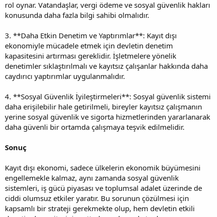
rol oynar. Vatandaşlar, vergi ödeme ve sosyal güvenlik hakları
konusunda daha fazla bilgi sahibi olmalıdır.
3. **Daha Etkin Denetim ve Yaptırımlar**: Kayıt dışı
ekonomiyle mücadele etmek için devletin denetim
kapasitesini artırması gereklidir. İşletmelere yönelik
denetimler sıklaştırılmalı ve kayıtsız çalışanlar hakkında daha
caydırıcı yaptırımlar uygulanmalıdır.
4. **Sosyal Güvenlik İyileştirmeleri**: Sosyal güvenlik sistemi
daha erişilebilir hale getirilmeli, bireyler kayıtsız çalışmanın
yerine sosyal güvenlik ve sigorta hizmetlerinden yararlanarak
daha güvenli bir ortamda çalışmaya teşvik edilmelidir.
Sonuç
Kayıt dışı ekonomi, sadece ülkelerin ekonomik büyümesini
engellemekle kalmaz, aynı zamanda sosyal güvenlik
sistemleri, iş gücü piyasası ve toplumsal adalet üzerinde de
ciddi olumsuz etkiler yaratır. Bu sorunun çözülmesi için
kapsamlı bir strateji gerekmekte olup, hem devletin etkili