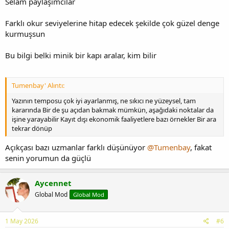
Selam paylaşımcılar
Farklı okur seviyelerine hitap edecek şekilde çok güzel denge
kurmuşsun
Bu bilgi belki minik bir kapı aralar, kim bilir
Tumenbay' Alıntı:
Yazının temposu çok iyi ayarlanmış, ne sıkıcı ne yüzeysel, tam
kararında Bir de şu açıdan bakmak mümkün, aşağıdaki noktalar da
işine yarayabilir Kayıt dışı ekonomik faaliyetlere bazı örnekler Bir ara
tekrar dönüp
Açıkçası bazı uzmanlar farklı düşünüyor
@Tumenbay
, fakat
senin yorumun da güçlü
Aycennet
Global Mod
Global Mod
1 May 2026
#6