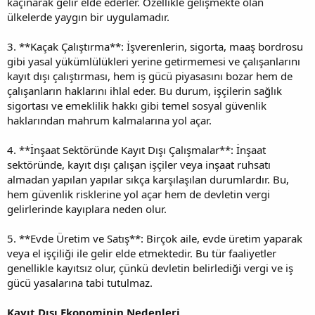
kaçınarak gelir elde ederler. Özellikle gelişmekte olan
ülkelerde yaygın bir uygulamadır.
3. **Kaçak Çalıştırma**: İşverenlerin, sigorta, maaş bordrosu
gibi yasal yükümlülükleri yerine getirmemesi ve çalışanlarını
kayıt dışı çalıştırması, hem iş gücü piyasasını bozar hem de
çalışanların haklarını ihlal eder. Bu durum, işçilerin sağlık
sigortası ve emeklilik hakkı gibi temel sosyal güvenlik
haklarından mahrum kalmalarına yol açar.
4. **İnşaat Sektöründe Kayıt Dışı Çalışmalar**: İnşaat
sektöründe, kayıt dışı çalışan işçiler veya inşaat ruhsatı
almadan yapılan yapılar sıkça karşılaşılan durumlardır. Bu,
hem güvenlik risklerine yol açar hem de devletin vergi
gelirlerinde kayıplara neden olur.
5. **Evde Üretim ve Satış**: Birçok aile, evde üretim yaparak
veya el işçiliği ile gelir elde etmektedir. Bu tür faaliyetler
genellikle kayıtsız olur, çünkü devletin belirlediği vergi ve iş
gücü yasalarına tabi tutulmaz.
Kayıt Dışı Ekonominin Nedenleri