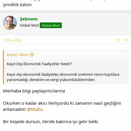
şimdilik kalsın
Şebnem
Global Mod
Global Mod
1 May 2026
#7
Mutlu' Alıntı:
Kayıt Dışı Ekonomik Faaliyetler Nedir?
Kayıt dışı ekonomik faaliyetler, ekonomik üretimin resmi kayıtlara
yansımadığı, denetim ve vergi yükümlülüklerinden
Merhaba bilgi paylaşımcılarına
Okurken o kadar akıcı ilerliyordu ki zamanın nasıl geçtiğini
anlamadım
@Mutlu
Bir köşede dursun, ileride bakınca iyi gelir belki