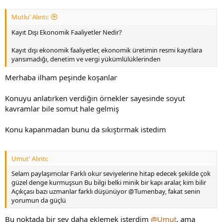
Mutlu' Alıntı:
Kayıt Dışı Ekonomik Faaliyetler Nedir?
Kayıt dışı ekonomik faaliyetler, ekonomik üretimin resmi kayıtlara
yansımadığı, denetim ve vergi yükümlülüklerinden
Merhaba ilham peşinde koşanlar
Konuyu anlatırken verdiğin örnekler sayesinde soyut
kavramlar bile somut hale gelmiş
Konu kapanmadan bunu da sıkıştırmak istedim
Umut' Alıntı:
Selam paylaşımcılar Farklı okur seviyelerine hitap edecek şekilde çok
güzel denge kurmuşsun Bu bilgi belki minik bir kapı aralar, kim bilir
Açıkçası bazı uzmanlar farklı düşünüyor @Tumenbay, fakat senin
yorumun da güçlü
Bu noktada bir şey daha eklemek isterdim
@Umut
, ama