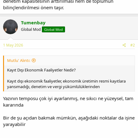
denetim kapasitesinin arttırılması hem de toplumun
bilinçlendirilmesi önem taşır.
Tumenbay
Global Mod
Global Mod
1 May 2026
#2
Mutlu' Alıntı:
Kayıt Dışı Ekonomik Faaliyetler Nedir?
Kayıt dışı ekonomik faaliyetler, ekonomik üretimin resmi kayıtlara
yansımadığı, denetim ve vergi yükümlülüklerinden
Yazının temposu çok iyi ayarlanmış, ne sıkıcı ne yüzeysel, tam
kararında
Bir de şu açıdan bakmak mümkün, aşağıdaki noktalar da işine
yarayabilir