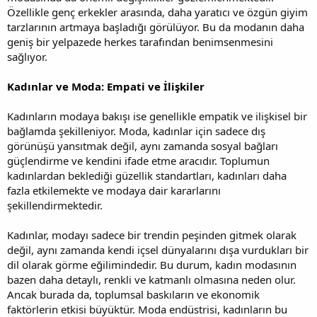
Özellikle genç erkekler arasında, daha yaratıcı ve özgün giyim
tarzlarının artmaya başladığı görülüyor. Bu da modanın daha
geniş bir yelpazede herkes tarafından benimsenmesini
sağlıyor.
Kadınlar ve Moda: Empati ve İlişkiler
Kadınların modaya bakışı ise genellikle empatik ve ilişkisel bir
bağlamda şekilleniyor. Moda, kadınlar için sadece dış
görünüşü yansıtmak değil, aynı zamanda sosyal bağları
güçlendirme ve kendini ifade etme aracıdır. Toplumun
kadınlardan beklediği güzellik standartları, kadınları daha
fazla etkilemekte ve modaya dair kararlarını
şekillendirmektedir.
Kadınlar, modayı sadece bir trendin peşinden gitmek olarak
değil, aynı zamanda kendi içsel dünyalarını dışa vurdukları bir
dil olarak görme eğilimindedir. Bu durum, kadın modasının
bazen daha detaylı, renkli ve katmanlı olmasına neden olur.
Ancak burada da, toplumsal baskıların ve ekonomik
faktörlerin etkisi büyüktür. Moda endüstrisi, kadınların bu