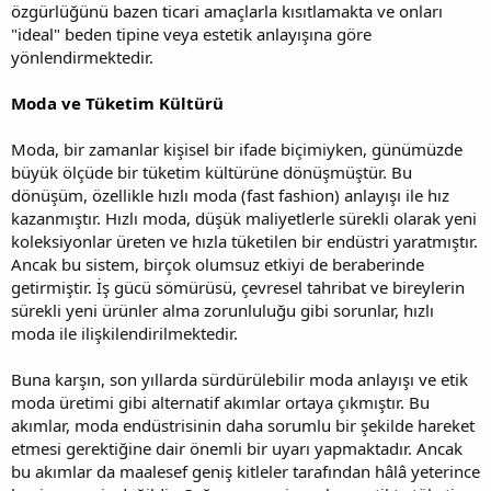
özgürlüğünü bazen ticari amaçlarla kısıtlamakta ve onları
"ideal" beden tipine veya estetik anlayışına göre
yönlendirmektedir.
Moda ve Tüketim Kültürü
Moda, bir zamanlar kişisel bir ifade biçimiyken, günümüzde
büyük ölçüde bir tüketim kültürüne dönüşmüştür. Bu
dönüşüm, özellikle hızlı moda (fast fashion) anlayışı ile hız
kazanmıştır. Hızlı moda, düşük maliyetlerle sürekli olarak yeni
koleksiyonlar üreten ve hızla tüketilen bir endüstri yaratmıştır.
Ancak bu sistem, birçok olumsuz etkiyi de beraberinde
getirmiştir. İş gücü sömürüsü, çevresel tahribat ve bireylerin
sürekli yeni ürünler alma zorunluluğu gibi sorunlar, hızlı
moda ile ilişkilendirilmektedir.
Buna karşın, son yıllarda sürdürülebilir moda anlayışı ve etik
moda üretimi gibi alternatif akımlar ortaya çıkmıştır. Bu
akımlar, moda endüstrisinin daha sorumlu bir şekilde hareket
etmesi gerektiğine dair önemli bir uyarı yapmaktadır. Ancak
bu akımlar da maalesef geniş kitleler tarafından hâlâ yeterince