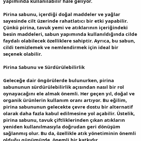
yapımında kullanılabilir hale geliyor.
Pirina sabunu, içerdiği doğal maddeler ve yağlar
sayesinde cilt üzerinde rahatlatıcı bir etki yapabilir.
Çünkü pirina, tavuk yemi ve atıklarının içeriğindeki
besin maddeleri, sabun yapımında kullanıldığında cilde
faydalı olabilecek özelliklere sahiptir. Ayrıca, bu sabun,
cildi temizlemek ve nemlendirmek için ideal bir
seçenek olabilir.
Pirina Sabunu ve Sürdürülebilirlik
Geleceğe dair öngörülerde bulunurken, pirina
sabununun sürdürülebilirlik açısından nasıl bir rol
oynayacağını ele almak önemli. Her geçen yıl, doğal ve
organik ürünlerin kullanım oranı artıyor. Bu eğilim,
pirina sabununun gelecekte çevre dostu bir alternatif
olarak daha fazla kabul edilmesine yol açabilir. Üstelik,
pirina sabunu, tavuk çiftliklerinden çıkan atıkların
yeniden kullanılmasıyla doğrudan geri dönüşüm
sağlanmış olur. Bu da, özellikle atık yönetiminin önemli
olduğu günümüzde, önemli bir katkıdır.