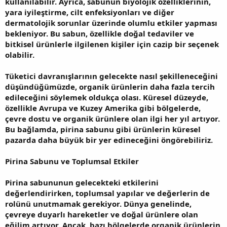
kullanılabilir. Ayrıca, sabunun biyolojik özelliklerinin,
yara iyileştirme, cilt enfeksiyonları ve diğer
dermatolojik sorunlar üzerinde olumlu etkiler yapması
bekleniyor. Bu sabun, özellikle doğal tedaviler ve
bitkisel ürünlerle ilgilenen kişiler için cazip bir seçenek
olabilir.
Tüketici davranışlarının gelecekte nasıl şekilleneceğini
düşündüğümüzde, organik ürünlerin daha fazla tercih
edileceğini söylemek oldukça olası. Küresel düzeyde,
özellikle Avrupa ve Kuzey Amerika gibi bölgelerde,
çevre dostu ve organik ürünlere olan ilgi her yıl artıyor.
Bu bağlamda, pirina sabunu gibi ürünlerin küresel
pazarda daha büyük bir yer edineceğini öngörebiliriz.
Pirina Sabunu ve Toplumsal Etkiler
Pirina sabununun gelecekteki etkilerini
değerlendirirken, toplumsal yapılar ve değerlerin de
rolünü unutmamak gerekiyor. Dünya genelinde,
çevreye duyarlı hareketler ve doğal ürünlere olan
eğilim artıyor. Ancak, bazı bölgelerde organik ürünlerin