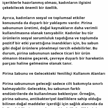
içeriklerle hazırlanmış olması, kadınların ilgisini
çekebilecek önemli bir özellik.
Ayrıca, kadınların sosyal ve toplumsal etkiler
konusunda da duyarlı bir yaklaşımı vardır. Pirina
sabununun üretimi, doğal kaynakların daha verimli
kullanılmasına olanak tanıyabilir. Kadınlar bu tür
ürünlerin sosyal sorumluluk taşıdığına ve toplumda
pozitif bir etki yarattığına inandıkları için, bu sabun
gibi doğal ürünlere yönelmeyi tercih edebilirler. Bu
durum, pirina sabununun sadece ticari bir ürün
olmanın ötesine geçerek, çevreye duyarlı bir hareketin
parçası haline gelmesine olanak tanır.
Pirina Sabunu ve Gelecekteki Yenilikçi Kullanım Alanları
Pirina sabununun geleceği sadece cilt bakımıyla sınırlı
kalmayabilir. Gelecekte, bu sabunun farklı
endüstrilerde de kullanılması bekleniyor. Örneğin,
pirina sabunu, antibakteriyel özelliklere sahip olduğu
bilinen doğal maddeler içerdiği için sağlık alanında da