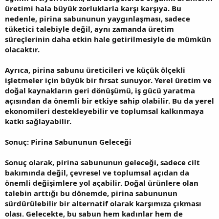
üretimi hala büyük zorluklarla karşı karşıya. Bu
nedenle, pirina sabununun yaygınlaşması, sadece
tüketici talebiyle değil, aynı zamanda üretim
süreçlerinin daha etkin hale getirilmesiyle de mümkün
olacaktır.
Ayrıca, pirina sabunu üreticileri ve küçük ölçekli
işletmeler için büyük bir fırsat sunuyor. Yerel üretim ve
doğal kaynakların geri dönüşümü, iş gücü yaratma
açısından da önemli bir etkiye sahip olabilir. Bu da yerel
ekonomileri destekleyebilir ve toplumsal kalkınmaya
katkı sağlayabilir.
Sonuç: Pirina Sabununun Geleceği
Sonuç olarak, pirina sabununun geleceği, sadece cilt
bakımında değil, çevresel ve toplumsal açıdan da
önemli değişimlere yol açabilir. Doğal ürünlere olan
talebin arttığı bu dönemde, pirina sabununun
sürdürülebilir bir alternatif olarak karşımıza çıkması
olası. Gelecekte, bu sabun hem kadınlar hem de