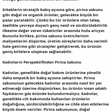
Erkeklerin stratejik bakış açısına göre, pirina sabunu
gibi doğal ve organik ürünler, gelecekte büyük bir
pazar yaratabilir. Çünkü bu tür ürünlere olan talep,
özellikle çevreye duyarlı genç nesil ve sürdürülebilirlik
ilkesine değer veren tüketiciler arasında hızla artıyor.
Bununla birlikte, pirina sabunu üreticilerinin
maliyetlerini düşürme, üretim süreçlerini daha verimli
hale getirme gibi stratejiler geliştirerek, bu ürünün
geniş kitlelere ulaşması sağlanabilir.
Kadınların Perspektifinden Pirina Sabunu
Kadınlar, genellikle doğal bakım ürünlerine yönelik
daha empatik bir bakış açısına sahiptirler. Pirina
sabununun gelecekte kadınlar arasında nasıl bir yer
edineceği üzerine düşünürken, bu ürünün insan odaklı
faydalarını göz önünde bulundurmalıyız. Kadınlar,
genellikle cilt bakımında kullanılan ürünlerin
doğallığına, sürdürülebilirliğine ve cilde olan etkilerine
büyük önem verirler. Pirina sabununun, doğal