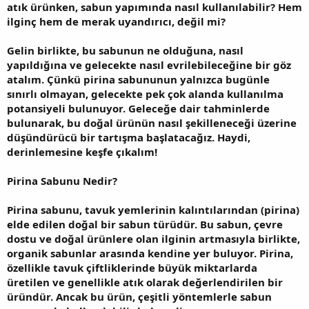
atık ürünken, sabun yapımında nasıl kullanılabilir? Hem
ilginç hem de merak uyandırıcı, değil mi?
Gelin birlikte, bu sabunun ne olduğuna, nasıl
yapıldığına ve gelecekte nasıl evrilebileceğine bir göz
atalım. Çünkü pirina sabununun yalnızca bugünle
sınırlı olmayan, gelecekte pek çok alanda kullanılma
potansiyeli bulunuyor. Geleceğe dair tahminlerde
bulunarak, bu doğal ürünün nasıl şekilleneceği üzerine
düşündürücü bir tartışma başlatacağız. Haydi,
derinlemesine keşfe çıkalım!
Pirina Sabunu Nedir?
Pirina sabunu, tavuk yemlerinin kalıntılarından (pirina)
elde edilen doğal bir sabun türüdür. Bu sabun, çevre
dostu ve doğal ürünlere olan ilginin artmasıyla birlikte,
organik sabunlar arasında kendine yer buluyor. Pirina,
özellikle tavuk çiftliklerinde büyük miktarlarda
üretilen ve genellikle atık olarak değerlendirilen bir
üründür. Ancak bu ürün, çeşitli yöntemlerle sabun