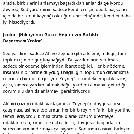
arada, birbirlerini anlamayı başardıkları anlar da geliyordu.
Zeynep, Sed yardımının sadece kendileri için değil, başkaları
için de bir umut kaynağı olduğunu hissettiğinde, kendini daha
iyi hissediyordu.
[color=]Hikayenin Gücü: Hepimizin Birlikte
Başarması[/color]
Sed yardımı, sadece Ali ve Zeynep gibi aileler için değil, tüm
toplum için bir güç kaynağıydı. Bu yardımların verilmesi,
sadece bir ödeme işleminden ibaret değildi. Her bir ödeme,
insanların birbirine duyduğu bağlılığın, toplumun dayanışma
ruhunun bir göstergesiydi. Zeynep’in içindeki empatik bakış
açısı, sadece yardımı almak değil, yardımı almanın getirdiği
sorumlulukları da anlamayı gerektiriyordu.
Ali’nin çözüm odaklı yaklaşımı ve Zeynep’in duygusal içsel
çatışması, aslında toplumun her bir bireyinin farklı bir yönünü
temsil ediyordu. Kimisi pratik olarak çözüm üretmeye
odaklanırken, kimisi de daha derin, duygusal bağlarla bu
süreci anlamlandırmaya çalışıyordu. Sonunda ikisinin birleşen