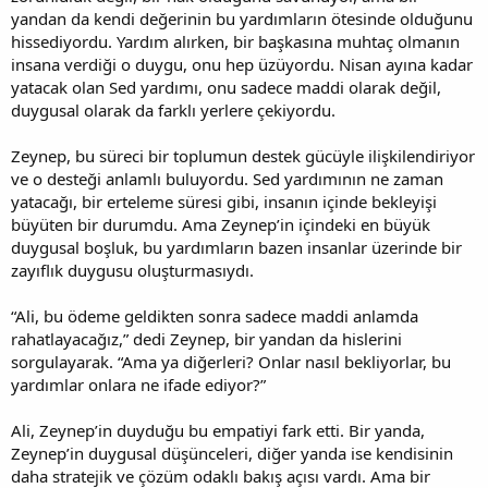
yandan da kendi değerinin bu yardımların ötesinde olduğunu
hissediyordu. Yardım alırken, bir başkasına muhtaç olmanın
insana verdiği o duygu, onu hep üzüyordu. Nisan ayına kadar
yatacak olan Sed yardımı, onu sadece maddi olarak değil,
duygusal olarak da farklı yerlere çekiyordu.
Zeynep, bu süreci bir toplumun destek gücüyle ilişkilendiriyor
ve o desteği anlamlı buluyordu. Sed yardımının ne zaman
yatacağı, bir erteleme süresi gibi, insanın içinde bekleyişi
büyüten bir durumdu. Ama Zeynep’in içindeki en büyük
duygusal boşluk, bu yardımların bazen insanlar üzerinde bir
zayıflık duygusu oluşturmasıydı.
“Ali, bu ödeme geldikten sonra sadece maddi anlamda
rahatlayacağız,” dedi Zeynep, bir yandan da hislerini
sorgulayarak. “Ama ya diğerleri? Onlar nasıl bekliyorlar, bu
yardımlar onlara ne ifade ediyor?”
Ali, Zeynep’in duyduğu bu empatiyi fark etti. Bir yanda,
Zeynep’in duygusal düşünceleri, diğer yanda ise kendisinin
daha stratejik ve çözüm odaklı bakış açısı vardı. Ama bir