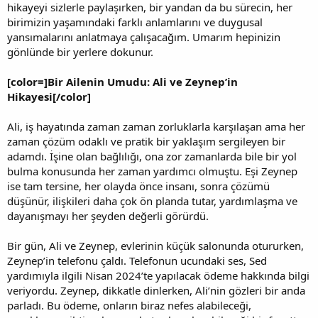
hikayeyi sizlerle paylaşırken, bir yandan da bu sürecin, her
birimizin yaşamındaki farklı anlamlarını ve duygusal
yansımalarını anlatmaya çalışacağım. Umarım hepinizin
gönlünde bir yerlere dokunur.
[color=]Bir Ailenin Umudu: Ali ve Zeynep’in
Hikayesi[/color]
Ali, iş hayatında zaman zaman zorluklarla karşılaşan ama her
zaman çözüm odaklı ve pratik bir yaklaşım sergileyen bir
adamdı. İşine olan bağlılığı, ona zor zamanlarda bile bir yol
bulma konusunda her zaman yardımcı olmuştu. Eşi Zeynep
ise tam tersine, her olayda önce insanı, sonra çözümü
düşünür, ilişkileri daha çok ön planda tutar, yardımlaşma ve
dayanışmayı her şeyden değerli görürdü.
Bir gün, Ali ve Zeynep, evlerinin küçük salonunda otururken,
Zeynep’in telefonu çaldı. Telefonun ucundaki ses, Sed
yardımıyla ilgili Nisan 2024’te yapılacak ödeme hakkında bilgi
veriyordu. Zeynep, dikkatle dinlerken, Ali’nin gözleri bir anda
parladı. Bu ödeme, onların biraz nefes alabileceği,