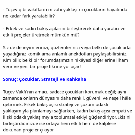
- Tüçev gibi vakıfların mizahi yaklaşımı çocukların hayatında
ne kadar fark yaratabilir?
- Erkek ve kadın bakış açılarını birleştirerek daha yaratıcı ve
etkili projeler üretmek mümkün mü?
Siz de deneyimlerinizi, gözlemlerinizi veya belki de çocuklarla
yaşadığınız komik ama anlamlı anekdotları paylaşabilirsiniz.
Kim bilir, belki bir forumdaşımızın hikâyesi diğerlerine ilham
verir ve yeni bir proje fikrine yol açar!
Sonuç: Çocuklar, Strateji ve Kahkaha
Tüçev Vakfı’nın amacı, sadece çocukları korumak değil; aynı
zamanda onların dünyasını daha renkli, güvenli ve neşeli hâle
getirmek. Erkek bakış açısı strateji ve çözüm odaklı
yaklaşımıyla planlamayı sağlarken, kadın bakış açısı empati ve
ilişki odaklı yaklaşımıyla toplumsal etkiyi güçlendiriyor. İkisini
birleştirdiğinizde ise ortaya hem etkili hem de kalplere
dokunan projeler çıkıyor.