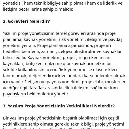
yöneticisi, hem teknik bilgiye sahip olmalı hem de liderlik ve
iletişim becerilerine sahip olmalıdır.
2. Görevleri Nelerdir?
Yazılım proje yöneticisinin temel görevleri arasında proje
planlama, kaynak yönetimi, risk yönetimi, iletişim ve paydaş
yönetimi yer alır. Proje planlama aşamasında, projenin
hedefleri belirlenir, zaman çizelgesi oluşturulur ve kaynaklar
tahsis edilir. Kaynak yönetimi, proje için gereken insan
kaynakları, bütçe ve malzeme gibi kaynakların etkin bir
şekilde kullanılmasını içerir. Risk yönetimi ise olası riskleri
tanımlamak, değerlendirmek ve bunlara karşı önlemler almak
için yapılır. İletişim ve paydaş yönetimi, proje ekibi, müşteriler
ve diğer ilgili taraflar arasında etkili iletişimi sağlar ve tüm
paydaşların beklentilerini yönetir.
3. Yazılım Proje Yöneticisinin Yetkinlikleri Nelerdir?
Bir yazılım proje yöneticisinin başarılı olabilmesi için çeşitli
yetkinliklere sahip olması gerekir. Teknik bilgi, proje yönetimi