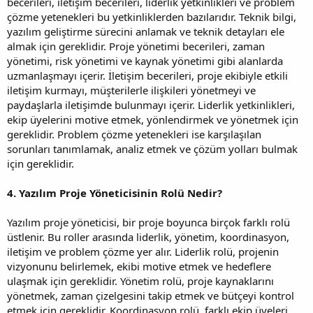
becerileri, iletişim becerileri, liderlik yetkinlikleri ve problem
çözme yetenekleri bu yetkinliklerden bazılarıdır. Teknik bilgi,
yazılım geliştirme sürecini anlamak ve teknik detayları ele
almak için gereklidir. Proje yönetimi becerileri, zaman
yönetimi, risk yönetimi ve kaynak yönetimi gibi alanlarda
uzmanlaşmayı içerir. İletişim becerileri, proje ekibiyle etkili
iletişim kurmayı, müşterilerle ilişkileri yönetmeyi ve
paydaşlarla iletişimde bulunmayı içerir. Liderlik yetkinlikleri,
ekip üyelerini motive etmek, yönlendirmek ve yönetmek için
gereklidir. Problem çözme yetenekleri ise karşılaşılan
sorunları tanımlamak, analiz etmek ve çözüm yolları bulmak
için gereklidir.
4. Yazılım Proje Yöneticisinin Rolü Nedir?
Yazılım proje yöneticisi, bir proje boyunca birçok farklı rolü
üstlenir. Bu roller arasında liderlik, yönetim, koordinasyon,
iletişim ve problem çözme yer alır. Liderlik rolü, projenin
vizyonunu belirlemek, ekibi motive etmek ve hedeflere
ulaşmak için gereklidir. Yönetim rolü, proje kaynaklarını
yönetmek, zaman çizelgesini takip etmek ve bütçeyi kontrol
etmek için gereklidir. Koordinasyon rolü, farklı ekip üyeleri