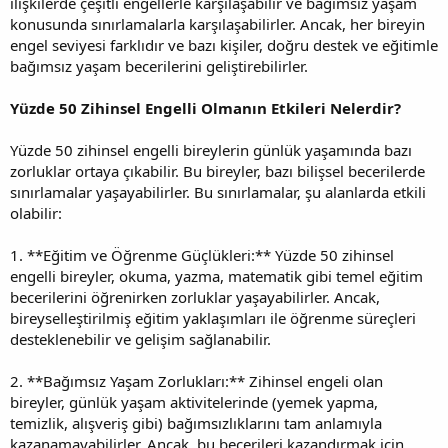
ilişkilerde çeşitli engellerle karşılaşabilir ve bağımsız yaşam
konusunda sınırlamalarla karşılaşabilirler. Ancak, her bireyin
engel seviyesi farklıdır ve bazı kişiler, doğru destek ve eğitimle
bağımsız yaşam becerilerini geliştirebilirler.
Yüzde 50 Zihinsel Engelli Olmanın Etkileri Nelerdir?
Yüzde 50 zihinsel engelli bireylerin günlük yaşamında bazı
zorluklar ortaya çıkabilir. Bu bireyler, bazı bilişsel becerilerde
sınırlamalar yaşayabilirler. Bu sınırlamalar, şu alanlarda etkili
olabilir:
1. **Eğitim ve Öğrenme Güçlükleri:** Yüzde 50 zihinsel
engelli bireyler, okuma, yazma, matematik gibi temel eğitim
becerilerini öğrenirken zorluklar yaşayabilirler. Ancak,
bireyselleştirilmiş eğitim yaklaşımları ile öğrenme süreçleri
desteklenebilir ve gelişim sağlanabilir.
2. **Bağımsız Yaşam Zorlukları:** Zihinsel engeli olan
bireyler, günlük yaşam aktivitelerinde (yemek yapma,
temizlik, alışveriş gibi) bağımsızlıklarını tam anlamıyla
kazanamayabilirler. Ancak, bu becerileri kazandırmak için