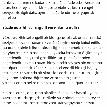
fonksiyonlarının ne kadar etkilendiğini ifade eder. Ancak bu
oran, her birey için farklılık gösterebilir ve kişinin engel
seviyesiyle ilgili daha ayrıntılı değerlendirmeler yapmak
gerekebilir.
Yüzde 50 Zihinsel Engelli Ne Anlama Gelir?
Yüzde 50 zihinsel engelli bir kişi, genel olarak ortalama zekâ
seviyesinin yarısı kadar bir zekâ düzeyine sahip kabul edilir.
Bu oran, kişinin bilişsel işlevselliğini belirlemek için kullanılan
bir yöntemdir. Zihinsel engel, IQ (zeka katsayısı) ölçümleriyle
değerlendirilir. IQ testi genellikle 100 puan üzerinden
değerlendirilir ve bu puan, bireyin zekâ seviyesinin ortalama
olduğunu gösterir. Yüzde 50 zihinsel engelli bir kişi ise, IQ
testinde 50 civarında bir skor elde edebilir. Bu durum, kişinin
düşünme, anlama, öğrenme ve problem çözme
yeteneklerinin belirgin bir şekilde sınırlı olduğunu gösterir.
Zihinsel engel, doğuştan olabileceği gibi, bir hastalık ya da
kaza sonucu da gelişebilir. Yüzde 50 zihinsel engelli bireyler,
temel akademik becerilerde zorluklar yaşayabilir, sosyal