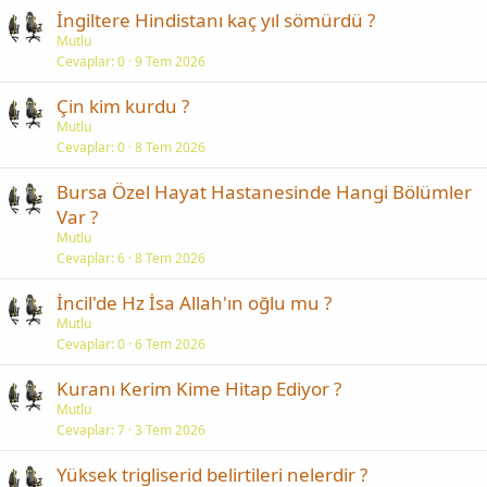
İngiltere Hindistanı kaç yıl sömürdü ?
Mutlu
Cevaplar
0
9 Tem 2026
Çin kim kurdu ?
Mutlu
Cevaplar
0
8 Tem 2026
Bursa Özel Hayat Hastanesinde Hangi Bölümler
Var ?
Mutlu
Cevaplar
6
8 Tem 2026
İncil'de Hz İsa Allah'ın oğlu mu ?
Mutlu
Cevaplar
0
6 Tem 2026
Kuranı Kerim Kime Hitap Ediyor ?
Mutlu
Cevaplar
7
3 Tem 2026
Yüksek trigliserid belirtileri nelerdir ?