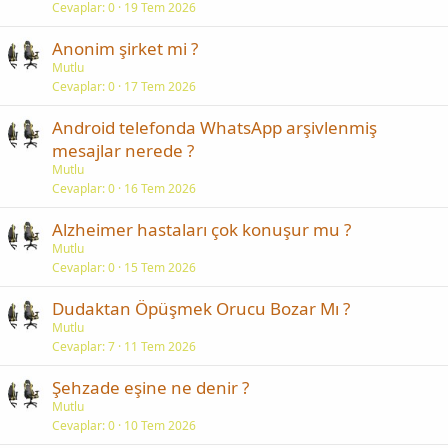
Cevaplar
0
19 Tem 2026
Anonim şirket mi ?
Mutlu
Cevaplar
0
17 Tem 2026
Android telefonda WhatsApp arşivlenmiş
mesajlar nerede ?
Mutlu
Cevaplar
0
16 Tem 2026
Alzheimer hastaları çok konuşur mu ?
Mutlu
Cevaplar
0
15 Tem 2026
Dudaktan Öpüşmek Orucu Bozar Mı ?
Mutlu
Cevaplar
7
11 Tem 2026
Şehzade eşine ne denir ?
Mutlu
Cevaplar
0
10 Tem 2026