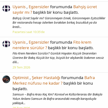
Uyanis
,
Egzersizler
forumunda
Bahşiş ücret
sayılır mı ?
başlıklı bir konu başlattı.
Bahşiş Ücret Sayılır mı? Görünmeyen Emek, Görünmeyen Eşitsizlikler
Bir restoranda hesap öderken bırakılan birkaç bozukluk ya da
kredi...
Pazartesi saat 10:35'de
Uyanis
,
Egzersizler
forumunda
Fito krem
nerelere sürülür ?
başlıklı bir konu başlattı.
Fito Krem Nerelere Sürülür? Günlük Hayatın Küçük Onarımları
Üzerine Bir Bakış Küçük bir tüp, büyük bir alışkanlık: bakımın sessiz
dili...
29 Tem 2026
Optimist
,
Şeker Hastalığı
forumunda
Bafra
Merkez nüfusu ne kadar ?
başlıklı bir konu
başlattı.
Samsun – Bafra Arası Kaç Km? Küresel ve Kültürlerarası Bir Bakışla
Yolun Anlamı Samsun ile Bafra arasındaki mesafe karayoluyla
yaklaşık...