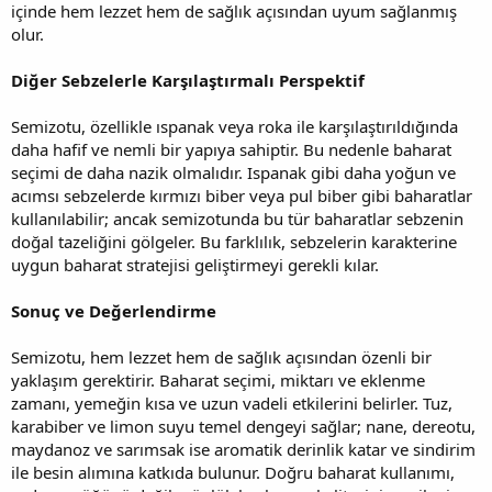
içinde hem lezzet hem de sağlık açısından uyum sağlanmış
olur.
Diğer Sebzelerle Karşılaştırmalı Perspektif
Semizotu, özellikle ıspanak veya roka ile karşılaştırıldığında
daha hafif ve nemli bir yapıya sahiptir. Bu nedenle baharat
seçimi de daha nazik olmalıdır. Ispanak gibi daha yoğun ve
acımsı sebzelerde kırmızı biber veya pul biber gibi baharatlar
kullanılabilir; ancak semizotunda bu tür baharatlar sebzenin
doğal tazeliğini gölgeler. Bu farklılık, sebzelerin karakterine
uygun baharat stratejisi geliştirmeyi gerekli kılar.
Sonuç ve Değerlendirme
Semizotu, hem lezzet hem de sağlık açısından özenli bir
yaklaşım gerektirir. Baharat seçimi, miktarı ve eklenme
zamanı, yemeğin kısa ve uzun vadeli etkilerini belirler. Tuz,
karabiber ve limon suyu temel dengeyi sağlar; nane, dereotu,
maydanoz ve sarımsak ise aromatik derinlik katar ve sindirim
ile besin alımına katkıda bulunur. Doğru baharat kullanımı,