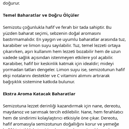
doğurur.
Temel Baharatlar ve Doğru Ölçüler
Semizotu çoğunlukla hafif ve ferah bir tada sahiptir. Bu
yüzden baharat seçimi, sebzenin doğal aromasını
bastırmamalıdır. En yaygın ve uyumlu baharatlar arasında tuz,
karabiber ve limon suyu sayılabilir. Tuz, temel lezzeti ortaya
çıkarırken, aşırı kullanım hem lezzeti bozabilir hem de uzun
vadede sağlık açısından istenmeyen etkilere yol açabilir.
Karabiber, hafif bir keskinlik katmak için idealdir; mideyi
yormadan tatları dengeler. Limon suyu ise, semizotunun hafif
ekşi notalarını destekler ve C vitamini alımını artırarak
bağışıklık sistemine katkıda bulunur.
Ekstra Aroma Katacak Baharatlar
Semizotuna lezzet derinliği kazandırmak için nane, dereotu,
maydanoz ve sarımsak tercih edilebilir. Nane, hem ferahlatıcı
hem de sindirimi kolaylaştırıcı etkisiyle öne çıkar. Dereotu,
hafif aromasıyla semizotunun doğallığını korur ve yemeğe