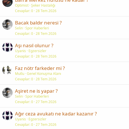
Optimist
Şeker Hastalığı
Cevaplar
0
28 Tem 2026
Bacak baldır neresi ?
Selin
Spor Haberleri
Cevaplar
0
28 Tem 2026
Aşı nasıl olunur ?
Uyanis
Egzersizler
Cevaplar
0
28 Tem 2026
Faz nötr farkeder mi ?
Mutlu
Genel Konuşma Alanı
Cevaplar
0
28 Tem 2026
Aşiret ne is yapar ?
Selin
Spor Haberleri
Cevaplar
0
27 Tem 2026
Ağır ceza avukatı ne kadar kazanır ?
Uyanis
Egzersizler
Cevaplar
0
27 Tem 2026