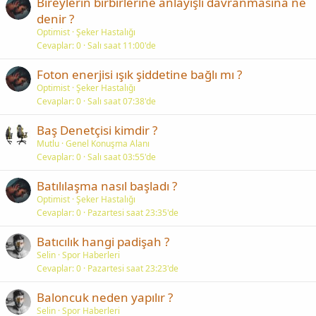
Bireylerin birbirlerine anlayışlı davranmasına ne
denir ?
Optimist
Şeker Hastalığı
Cevaplar
0
Salı saat 11:00'de
Foton enerjisi ışık şiddetine bağlı mı ?
Optimist
Şeker Hastalığı
Cevaplar
0
Salı saat 07:38'de
Baş Denetçisi kimdir ?
Mutlu
Genel Konuşma Alanı
Cevaplar
0
Salı saat 03:55'de
Batılılaşma nasıl başladı ?
Optimist
Şeker Hastalığı
Cevaplar
0
Pazartesi saat 23:35'de
Batıcılık hangi padişah ?
Selin
Spor Haberleri
Cevaplar
0
Pazartesi saat 23:23'de
Baloncuk neden yapılır ?
Selin
Spor Haberleri