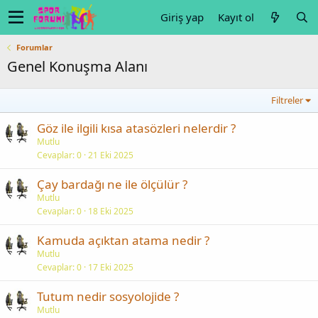
Giriş yap
Kayıt ol
Forumlar
Genel Konuşma Alanı
Filtreler
Göz ile ilgili kısa atasözleri nelerdir ?
Mutlu
Cevaplar
0
21 Eki 2025
Çay bardağı ne ile ölçülür ?
Mutlu
Cevaplar
0
18 Eki 2025
Kamuda açıktan atama nedir ?
Mutlu
Cevaplar
0
17 Eki 2025
Tutum nedir sosyolojide ?
Mutlu