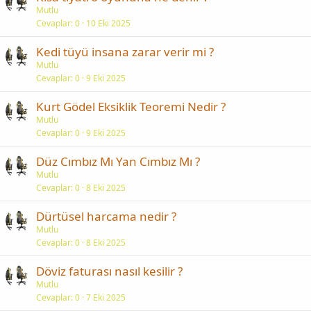
Mutlu
Cevaplar
0
10 Eki 2025
Kedi tüyü insana zarar verir mi ?
Mutlu
Cevaplar
0
9 Eki 2025
Kurt Gödel Eksiklik Teoremi Nedir ?
Mutlu
Cevaplar
0
9 Eki 2025
Düz Cımbız Mı Yan Cımbız Mı ?
Mutlu
Cevaplar
0
8 Eki 2025
Dürtüsel harcama nedir ?
Mutlu
Cevaplar
0
8 Eki 2025
Döviz faturası nasıl kesilir ?
Mutlu
Cevaplar
0
7 Eki 2025