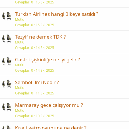
Cevaplar
0
15 Eki 2025
Turkish Airlines hangi ülkeye satıldı ?
Mutlu
Cevaplar
0
15 Eki 2025
Tezyif ne demek TDK ?
Mutlu
Cevaplar
0
14 Eki 2025
Gastrit şişkinliğe ne iyi gelir ?
Mutlu
Cevaplar
0
14 Eki 2025
Sembol Ilmi Nedir ?
Mutlu
Cevaplar
0
11 Eki 2025
Marmaray gece çalışıyor mu ?
Mutlu
Cevaplar
0
10 Eki 2025
Kısa tiyatro oyununa ne denir ?