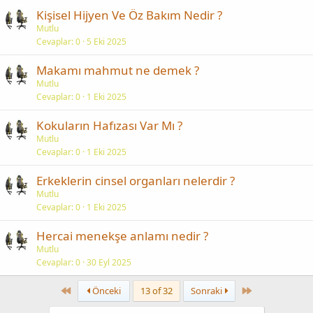
Kişisel Hijyen Ve Öz Bakım Nedir ?
Mutlu
Cevaplar
0
5 Eki 2025
Makamı mahmut ne demek ?
Mutlu
Cevaplar
0
1 Eki 2025
Kokuların Hafızası Var Mı ?
Mutlu
Cevaplar
0
1 Eki 2025
Erkeklerin cinsel organları nelerdir ?
Mutlu
Cevaplar
0
1 Eki 2025
Hercai menekşe anlamı nedir ?
Mutlu
Cevaplar
0
30 Eyl 2025
First
Last
Önceki
13 of 32
Sonraki