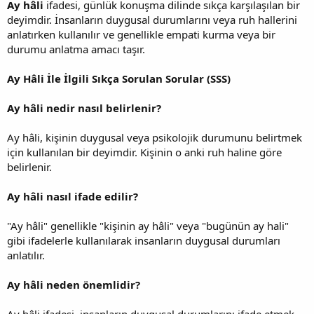
Ay hâli
ifadesi, günlük konuşma dilinde sıkça karşılaşılan bir
deyimdir. İnsanların duygusal durumlarını veya ruh hallerini
anlatırken kullanılır ve genellikle empati kurma veya bir
durumu anlatma amacı taşır.
Ay Hâli İle İlgili Sıkça Sorulan Sorular (SSS)
Ay hâli nedir nasıl belirlenir?
Ay hâli, kişinin duygusal veya psikolojik durumunu belirtmek
için kullanılan bir deyimdir. Kişinin o anki ruh haline göre
belirlenir.
Ay hâli nasıl ifade edilir?
"Ay hâli" genellikle "kişinin ay hâli" veya "bugünün ay hali"
gibi ifadelerle kullanılarak insanların duygusal durumları
anlatılır.
Ay hâli neden önemlidir?
Ay hâli ifadesi, insanların duygusal durumlarını ifade etmek