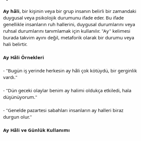
Ay hâli
, bir kişinin veya bir grup insanın belirli bir zamandaki
duygusal veya psikolojik durumunu ifade eder. Bu ifade
genellikle insanların ruh hallerini, duygusal durumlarını veya
ruhsal durumlarını tanımlamak için kullanılır. "Ay" kelimesi
burada takvim ayını değil, metaforik olarak bir durumu veya
hali belirtir.
Ay Hâli Örnekleri
- "Bugün iş yerinde herkesin ay hâli çok kötüydü, bir gerginlik
vardı."
- "Dün geceki olaylar benim ay halimi oldukça etkiledi, hala
düşünüyorum."
- "Genelde pazartesi sabahları insanların ay halleri biraz
durgun olur."
Ay Hâli ve Günlük Kullanımı