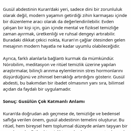
Gusül abdestinin Kuran’daki yeri, sadece dini bir zorunluluk
olarak değil, modern yaşamın getirdiği zihin karmaşası içinde
bir düzenleme aracı olarak da değerlendirilebilir. Evden
çalışan bir kişi için, gün içinde mental ve fiziksel temizliğe
zaman ayırmak, üretkenliği ve ruhsal dengeyi artırabilir.
Buradaki dikkat çekici nokta, Kuran’ın çağlar ötesinden gelen
mesajının modern hayatla ne kadar uyumlu olabileceğidir.
Ayrıca, farklı alanlarla bağlantı kurmak da mümkündür.
Nörobilim, meditasyon ve ritüel temizlik üzerine yapılan
araştırmalar, bilinçli arınma eylemlerinin stres hormonlarını
düşürdüğünü ve zihinsel berraklığı artırdığını gösterir. Gusül
abdesti, bu bakımdan bir ibadet olmasının yanı sıra, bilimsel
açıdan da faydalı bir uygulamadır.
Sonuç: Gusülün Çok Katmanlı Anlamı
Kuran’da doğrudan adı geçmese de, temizliğe ve bedensel
saflığa verilen önem, gusül abdestinin temelini oluşturur. Bu
ritüel, hem bireysel hem toplumsal düzeyde anlam taşıyan bir