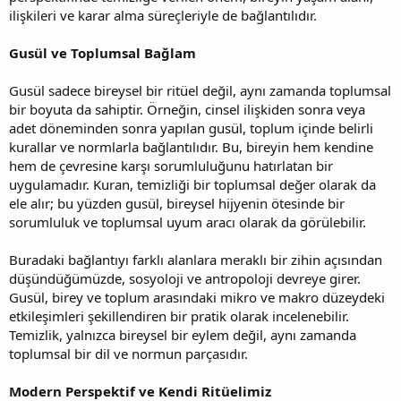
ilişkileri ve karar alma süreçleriyle de bağlantılıdır.
Gusül ve Toplumsal Bağlam
Gusül sadece bireysel bir ritüel değil, aynı zamanda toplumsal
bir boyuta da sahiptir. Örneğin, cinsel ilişkiden sonra veya
adet döneminden sonra yapılan gusül, toplum içinde belirli
kurallar ve normlarla bağlantılıdır. Bu, bireyin hem kendine
hem de çevresine karşı sorumluluğunu hatırlatan bir
uygulamadır. Kuran, temizliği bir toplumsal değer olarak da
ele alır; bu yüzden gusül, bireysel hijyenin ötesinde bir
sorumluluk ve toplumsal uyum aracı olarak da görülebilir.
Buradaki bağlantıyı farklı alanlara meraklı bir zihin açısından
düşündüğümüzde, sosyoloji ve antropoloji devreye girer.
Gusül, birey ve toplum arasındaki mikro ve makro düzeydeki
etkileşimleri şekillendiren bir pratik olarak incelenebilir.
Temizlik, yalnızca bireysel bir eylem değil, aynı zamanda
toplumsal bir dil ve normun parçasıdır.
Modern Perspektif ve Kendi Ritüelimiz