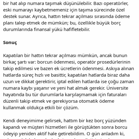
bir hat alıp numara taşımak düşünülebilir. Bazı operatörler,
eski numarayı kaybetmemeniz için taşıma sürecinde özel
destek sunar. Ayrıca, hattın tekrar açılması sırasında ödeme
planı talep etmek de mümkün; bu, özellikle büyük borç
durumlarında finansal yükü hafifletebilir.
Sonuç
Kapatılan bir hattın tekrar açılması mümkün, ancak bunun
birkaç şartı var: borcun ödenmesi, operatör prosedürlerinin
takip edilmesi ve bazen ek ücretlerin ödenmesi. Askıya alınan
hatlarda süreç hızlı ve basittir, kapatılan hatlarda biraz daha
uzun ve dikkat gerektirir, iptal edilen hatlarda ise çoğu zaman
numara kaybı yaşanır ve yeni hat almak gerekir. Üniversite
hayatında bu tür durumlarla karşılaşmamak için faturaları
düzenli takip etmek ve gerekiyorsa otomatik ödeme
kullanmak oldukça etkili bir çözüm.
Kendi deneyimime gelirsek, hattım bir kez borç yüzünden
kapandı ve müşteri hizmetleri ile görüştükten sonra borcu
ödeyip yeniden aktif hale getirebildim. O gün anladım ki,