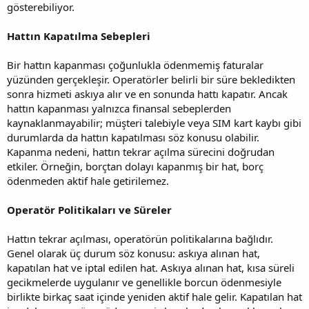
gösterebiliyor.
Hattın Kapatılma Sebepleri
Bir hattın kapanması çoğunlukla ödenmemiş faturalar
yüzünden gerçekleşir. Operatörler belirli bir süre bekledikten
sonra hizmeti askıya alır ve en sonunda hattı kapatır. Ancak
hattın kapanması yalnızca finansal sebeplerden
kaynaklanmayabilir; müşteri talebiyle veya SIM kart kaybı gibi
durumlarda da hattın kapatılması söz konusu olabilir.
Kapanma nedeni, hattın tekrar açılma sürecini doğrudan
etkiler. Örneğin, borçtan dolayı kapanmış bir hat, borç
ödenmeden aktif hale getirilemez.
Operatör Politikaları ve Süreler
Hattın tekrar açılması, operatörün politikalarına bağlıdır.
Genel olarak üç durum söz konusu: askıya alınan hat,
kapatılan hat ve iptal edilen hat. Askıya alınan hat, kısa süreli
gecikmelerde uygulanır ve genellikle borcun ödenmesiyle
birlikte birkaç saat içinde yeniden aktif hale gelir. Kapatılan hat