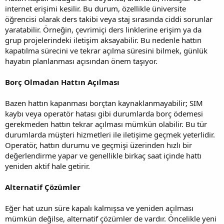
internet erişimi kesilir. Bu durum, özellikle üniversite
öğrencisi olarak ders takibi veya staj sırasında ciddi sorunlar
yaratabilir. Örneğin, çevrimiçi ders linklerine erişim ya da
grup projelerindeki iletişim aksayabilir. Bu nedenle hattın
kapatılma sürecini ve tekrar açılma süresini bilmek, günlük
hayatın planlanması açısından önem taşıyor.
Borç Olmadan Hattın Açılması
Bazen hattın kapanması borçtan kaynaklanmayabilir; SIM
kaybı veya operatör hatası gibi durumlarda borç ödemesi
gerekmeden hattın tekrar açılması mümkün olabilir. Bu tür
durumlarda müşteri hizmetleri ile iletişime geçmek yeterlidir.
Operatör, hattın durumu ve geçmişi üzerinden hızlı bir
değerlendirme yapar ve genellikle birkaç saat içinde hattı
yeniden aktif hale getirir.
Alternatif Çözümler
Eğer hat uzun süre kapalı kalmışsa ve yeniden açılması
mümkün değilse, alternatif çözümler de vardır. Öncelikle yeni