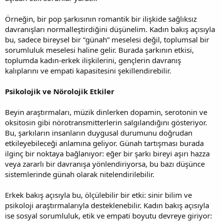
Örneğin, bir pop şarkısının romantik bir ilişkide sağlıksız
davranışları normalleştirdiğini düşünelim. Kadın bakış açısıyla
bu, sadece bireysel bir “günah” meselesi değil, toplumsal bir
sorumluluk meselesi haline gelir. Burada şarkının etkisi,
toplumda kadın-erkek ilişkilerini, gençlerin davranış
kalıplarını ve empati kapasitesini şekillendirebilir.
Psikolojik ve Nörolojik Etkiler
Beyin araştırmaları, müzik dinlerken dopamin, serotonin ve
oksitosin gibi nörotransmitterlerin salgılandığını gösteriyor.
Bu, şarkıların insanların duygusal durumunu doğrudan
etkileyebileceği anlamına geliyor. Günah tartışması burada
ilginç bir noktaya bağlanıyor: eğer bir şarkı bireyi aşırı hazza
veya zararlı bir davranışa yönlendiriyorsa, bu bazı düşünce
sistemlerinde günah olarak nitelendirilebilir.
Erkek bakış açısıyla bu, ölçülebilir bir etki: sinir bilim ve
psikoloji araştırmalarıyla desteklenebilir. Kadın bakış açısıyla
ise sosyal sorumluluk, etik ve empati boyutu devreye giriyor: