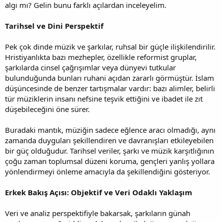
algı mı? Gelin bunu farklı açılardan inceleyelim.
Tarihsel ve Dini Perspektif
Pek çok dinde müzik ve şarkılar, ruhsal bir güçle ilişkilendirilir.
Hristiyanlıkta bazı mezhepler, özellikle reformist gruplar,
şarkılarda cinsel çağrışımlar veya dünyevi tutkular
bulunduğunda bunları ruhani açıdan zararlı görmüştür. İslam
düşüncesinde de benzer tartışmalar vardır: bazı alimler, belirli
tür müziklerin insanı nefsine teşvik ettiğini ve ibadet ile zıt
düşebileceğini öne sürer.
Buradaki mantık, müziğin sadece eğlence aracı olmadığı, aynı
zamanda duyguları şekillendiren ve davranışları etkileyebilen
bir güç olduğudur. Tarihsel veriler, şarkı ve müzik karşıtlığının
çoğu zaman toplumsal düzeni koruma, gençleri yanlış yollara
yönlendirmeyi önleme amacıyla da şekillendiğini gösteriyor.
Erkek Bakış Açısı: Objektif ve Veri Odaklı Yaklaşım
Veri ve analiz perspektifiyle bakarsak, şarkıların günah