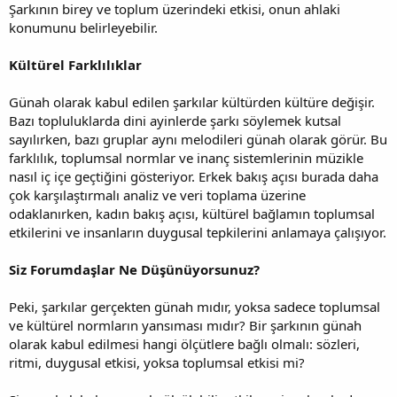
Şarkının birey ve toplum üzerindeki etkisi, onun ahlaki
konumunu belirleyebilir.
Kültürel Farklılıklar
Günah olarak kabul edilen şarkılar kültürden kültüre değişir.
Bazı topluluklarda dini ayinlerde şarkı söylemek kutsal
sayılırken, bazı gruplar aynı melodileri günah olarak görür. Bu
farklılık, toplumsal normlar ve inanç sistemlerinin müzikle
nasıl iç içe geçtiğini gösteriyor. Erkek bakış açısı burada daha
çok karşılaştırmalı analiz ve veri toplama üzerine
odaklanırken, kadın bakış açısı, kültürel bağlamın toplumsal
etkilerini ve insanların duygusal tepkilerini anlamaya çalışıyor.
Siz Forumdaşlar Ne Düşünüyorsunuz?
Peki, şarkılar gerçekten günah mıdır, yoksa sadece toplumsal
ve kültürel normların yansıması mıdır? Bir şarkının günah
olarak kabul edilmesi hangi ölçütlere bağlı olmalı: sözleri,
ritmi, duygusal etkisi, yoksa toplumsal etkisi mi?